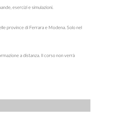
nde, esercizi e simulazioni.
delle province di Ferrara e Modena. Solo nel
formazione a distanza. Il corso non verrà