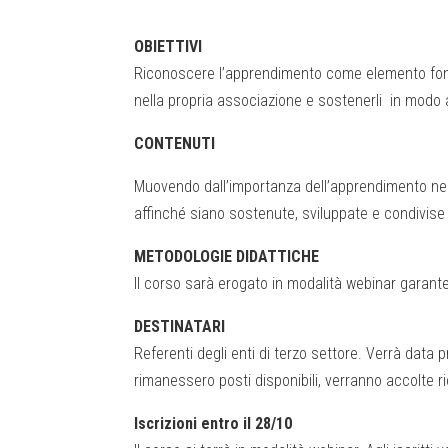
OBIETTIVI
Riconoscere l’apprendimento come elemento fonda
nella propria associazione e sostenerli in modo
CONTENUTI
Muovendo dall’importanza dell’apprendimento nell
affinché siano sostenute, sviluppate e condivis
METODOLOGIE DIDATTICHE
Il corso sarà erogato in modalità webinar garant
DESTINATARI
Referenti degli enti di terzo settore. Verrà data
rimanessero posti disponibili, verranno accolte r
Iscrizioni entro il 28/10