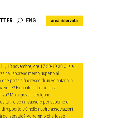
TTER
ENG
TTER
ENG
, 11, 18 novembre, ore 17.30-19.30 Quale
za ha l’apprendimento rispetto al
che porta all’ingresso di un volontario in
iazione? E quanto influisce sulla
za? Molti giovani scelgono
iosità… e se arrivassero per saperne di
 di rapporto c’è nelle nostre associazioni
tà del servizio? Vorremmo che fosse