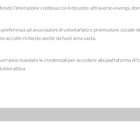
tendo l’interazione continua con il docente attraverso esempi, doma
ta preferenza ad associazioni di volontariato e promozione sociale 
nno accolte richieste anche da fuori area vasta.
itti verranno mandate le credenziali per accedere alla piattaforma di 
à interattiva.