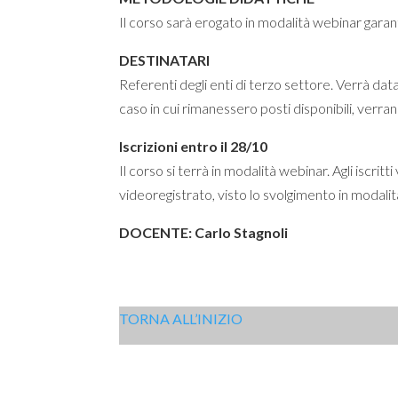
Il corso sarà erogato in modalità webinar garan
DESTINATARI
Referenti degli enti di terzo settore. Verrà da
caso in cui rimanessero posti disponibili, verra
Iscrizioni entro il 28/10
Il corso si terrà in modalità webinar. Agli iscr
videoregistrato, visto lo svolgimento in modalit
DOCENTE: Carlo Stagnoli
TORNA ALL’INIZIO