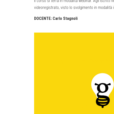
Il corso si terrà in modalità webinar. Agli iscrit
videoregistrato, visto lo svolgimento in modalità i
DOCENTE: Carlo Stagnoli