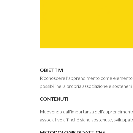
OBIETTIVI
Riconoscere l’apprendimento come elemento fon
possibili nella propria associazione e sostener
CONTENUTI
Muovendo dall’importanza dell’apprendimento ne
associativo affinché siano sostenute, sviluppa
METODOLOGIE DIDATTICHE