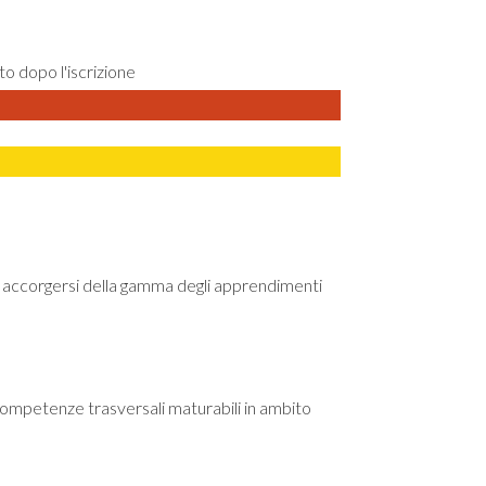
ato dopo l'iscrizione
 accorgersi della gamma degli apprendimenti
competenze trasversali maturabili in ambito