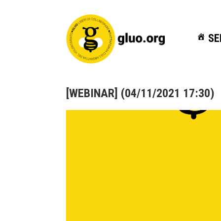
SE
SE
[WEBINAR] (04/11/2021 17:30)