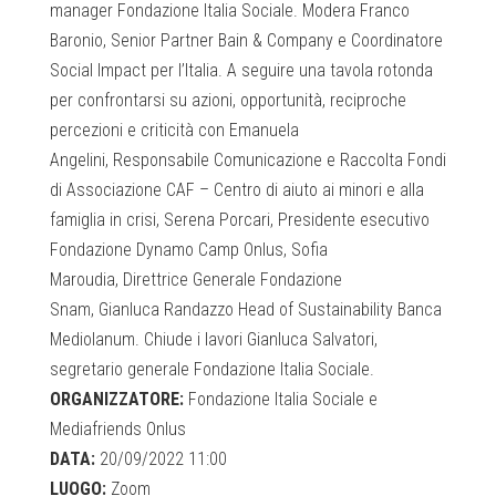
manager Fondazione Italia Sociale. Modera Franco
Baronio, Senior Partner Bain & Company e Coordinatore
Social Impact per l’Italia. A seguire una tavola rotonda
per confrontarsi su azioni, opportunità, reciproche
percezioni e criticità con Emanuela
Angelini, Responsabile Comunicazione e Raccolta Fondi
di Associazione CAF – Centro di aiuto ai minori e alla
famiglia in crisi, Serena Porcari, Presidente esecutivo
Fondazione Dynamo Camp Onlus, Sofia
Maroudia, Direttrice Generale Fondazione
Snam, Gianluca Randazzo Head of Sustainability Banca
Mediolanum. Chiude i lavori Gianluca Salvatori,
segretario generale Fondazione Italia Sociale.
ORGANIZZATORE:
Fondazione Italia Sociale e
Mediafriends Onlus
DATA:
20/09/2022 11:00
LUOGO:
Zoom