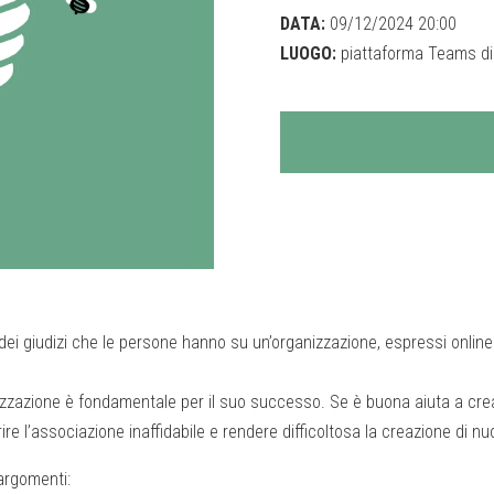
DATA:
09/12/2024 20:00
LUOGO:
piattaforma Teams di
e dei giudizi che le persone hanno su un’organizzazione, espressi onli
anizzazione è fondamentale per il suo successo. Se è buona aiuta a creare
e l’associazione inaffidabile e rendere difficoltosa la creazione di nuo
 argomenti: