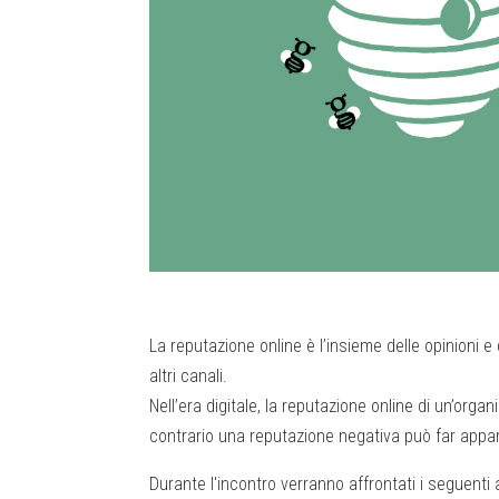
La reputazione online è l’insieme delle opinioni 
altri canali.
Nell’era digitale, la reputazione online di un’org
contrario una reputazione negativa può far apparir
Durante l'incontro verranno affrontati i seguenti