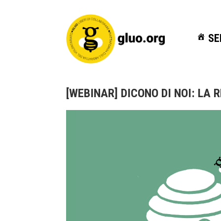
SE
SE
[WEBINAR] DICONO DI NOI: LA 