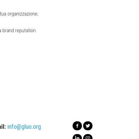
 tua organizzazione;
a brand reputation.
il:
info@gluo.org