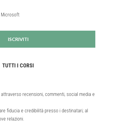
 Microsoft
ISCRIVITI
TUTTI I CORSI
ne attraverso recensioni, commenti, social media e
 fiducia e credibilità presso i destinatari; al
ve relazioni.