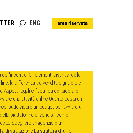
TTER
ENG
TTER
ENG
ell'incontro: Gli elementi distintivi della
line: la differenza tra vendita digitale e e-
Aspetti legali e fiscali da considerare
vviare una attività online Quanto costa un
e: suddividere un budget per avviare un
ella piattaforma di vendita: come
poste. Scegliere un’agenzia o un
a di valutazione La struttura di un e-