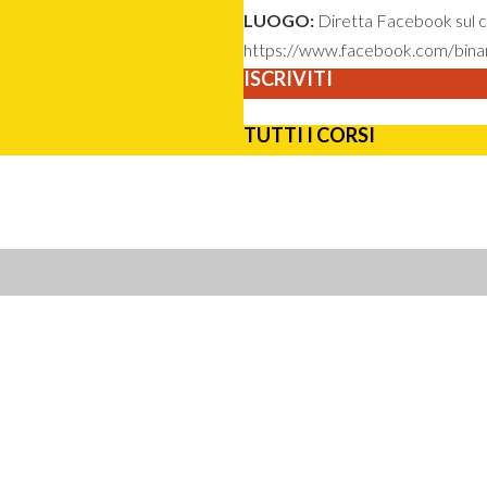
LUOGO:
Diretta Facebook sul ca
https://www.facebook.com/binar
ISCRIVITI
TUTTI I CORSI