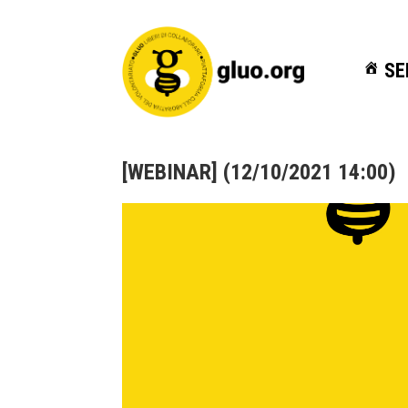
SE
SE
[WEBINAR] (12/10/2021 14:00)