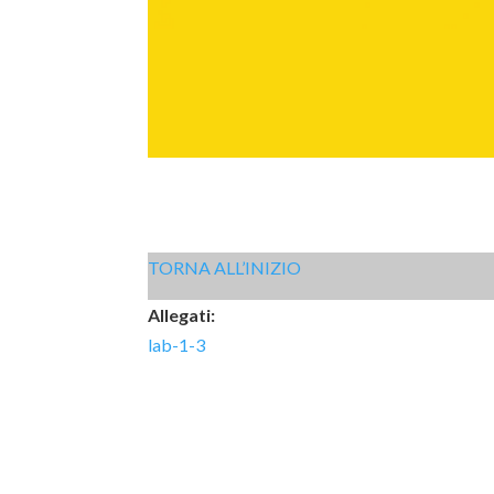
TORNA ALL’INIZIO
Allegati:
lab-1-3