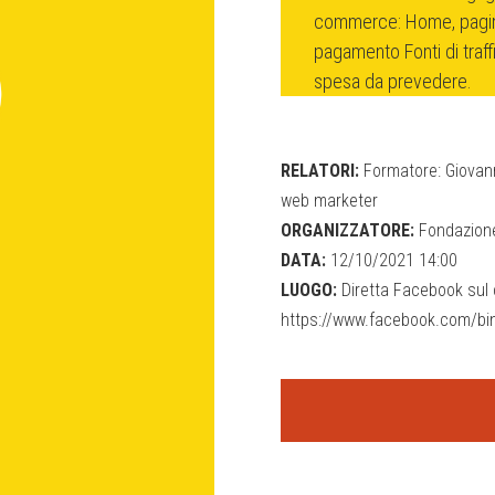
commerce: Home, pagine
pagamento Fonti di traf
spesa da prevedere.
RELATORI:
Formatore: Giovann
web marketer
ORGANIZZATORE:
Fondazione
DATA:
12/10/2021 14:00
LUOGO:
Diretta Facebook sul c
https://www.facebook.com/bin