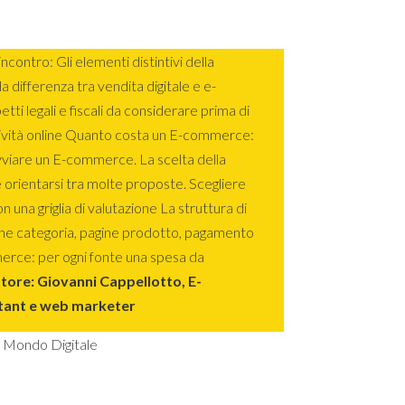
ncontro: Gli elementi distintivi della
la differenza tra vendita digitale e e-
i legali e fiscali da considerare prima di
tività online Quanto costa un E-commerce:
vviare un E-commerce. La scelta della
 orientarsi tra molte proposte. Scegliere
 una griglia di valutazione La struttura di
e categoria, pagine prodotto, pagamento
merce: per ogni fonte una spesa da
tore: Giovanni Cappellotto, E-
tant e web marketer
 Mondo Digitale