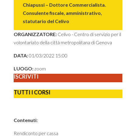
Chiapussi – Dottore Commercialista.
Consulente fiscale, amministrativo,
statutario del Celivo
ORGANIZZATORE:
Celivo - Centro di servizio per il
volontariato della città metropolitana di Genova
DATA:
01/03/2022 15:00
LUOGO:
zoom
ISCRIVITI
TUTTI I CORSI
Contenuti:
Rendiconto per cassa