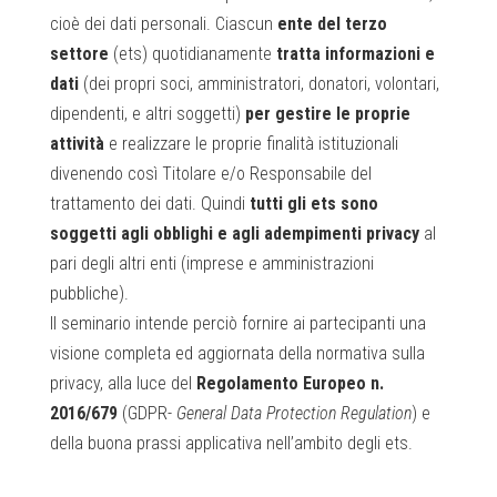
cioè dei dati personali. Ciascun
ente del terzo
settore
(ets) quotidianamente
tratta informazioni e
dati
(dei propri soci, amministratori, donatori, volontari,
dipendenti, e altri soggetti)
per gestire le proprie
attività
e realizzare le proprie finalità istituzionali
divenendo così Titolare e/o Responsabile del
trattamento dei dati. Quindi
tutti gli
ets sono
soggetti agli obblighi e agli adempimenti privacy
al
pari degli altri enti (imprese e amministrazioni
pubbliche).
Il seminario intende perciò fornire ai partecipanti una
visione completa ed aggiornata della normativa sulla
privacy, alla luce del
Regolamento Europeo n.
2016/679
(GDPR-
General Data Protection Regulation
) e
della buona prassi applicativa nell’ambito degli ets.