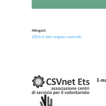
Allegati:
2023-II-Sem-organo-controllo
E-ma