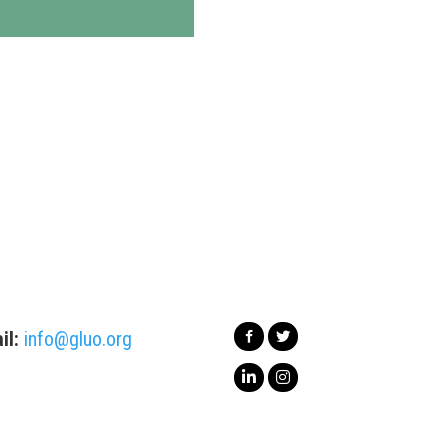
il:
info@gluo.org