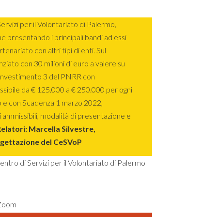
ervizi per il Volontariato di Palermo,
e presentando i principali bandi ad essi
tenariato con altri tipi di enti. Sul
ziato con 30 milioni di euro a valere su
Investimento 3 del PNRR con
sibile da € 125.000 a € 250.000 per ogni
to e con Scadenza 1 marzo 2022,
i ammissibili, modalità di presentazione e
elatori: Marcella Silvestre,
ogettazione del CeSVoP
tro di Servizi per il Volontariato di Palermo
 Zoom