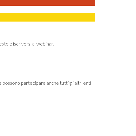
ste e iscriversi al webinar.
e possono partecipare anche tutti gli altri enti