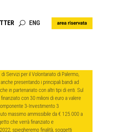
TTER
ENG
TTER
ENG
di Servizi per il Volontariato di Palermo,
 anche presentando i principali bandi ad
che in partenariato con altri tipi di enti. Sul
finanziato con 30 milioni di euro a valere
Componente 3-Investimento 3
buto massimo ammissibile da € 125.000 a
etto che verrà finanziato e
022, spiegheremo finalità, soggetti