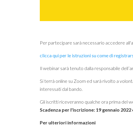
Per partecipare sarà necessario accedere all'are
clicca qui per le istruzioni su come di registra
Il webinar sarà tenuto dalla responsabile dell
Si terrà online su Zoom ed sarà rivolto a volonta
interessati dal bando.
Gli iscritti riceveranno qualche ora prima del w
Scadenza per l'iscrizione: 19 gennaio 2022
Per ulteriori informazioni