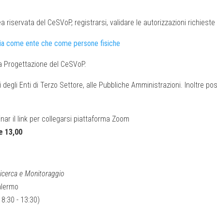
riservata del CeSVoP, registrarsi, validare le autorizzazioni richieste e
i, sia come ente che come persone fisiche
ea Progettazione del CeSVoP.
 degli Enti di Terzo Settore, alle Pubbliche Amministrazioni. Inoltre pos
inar il link per collegarsi piattaforma Zoom
e 13,00
Ricerca e Monitoraggio
Palermo
8:30 - 13:30)