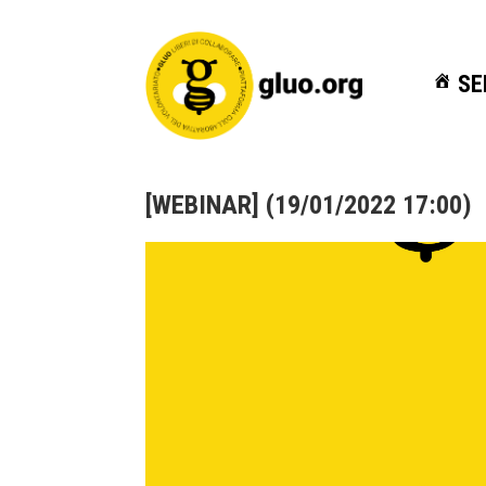
SE
SE
[WEBINAR] (19/01/2022 17:00)