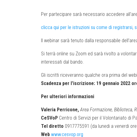
Per partecipare sarà necessario accedere all'area 
clicca qui per le istruzioni su come di registrars
Il webinar sarà tenuto dalla responsabile dell’ar
Si terrà online su Zoom ed sarà rivolto a volontari
interessati dal bando.
Gli iscritti riceveranno qualche ora prima del web
Scadenza per l'iscrizione: 19 gennaio 2022 or
Per ulteriori informazioni
Valeria Perricone,
Area Formazione, Biblioteca, 
CeSVoP
Centro di Servizi per il Volontariato di 
Tel diretto
0917775591 (da lunedi a venerdi ore 
Web
www.cesvop.org