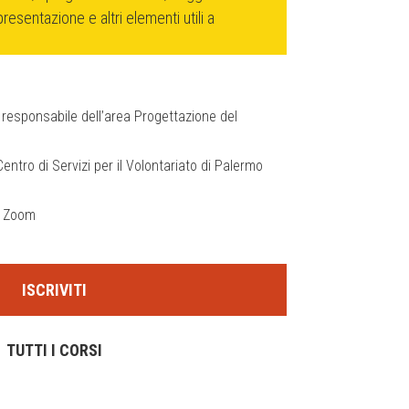
presentazione e altri elementi utili a
 responsabile dell’area Progettazione del
ntro di Servizi per il Volontariato di Palermo
a Zoom
ISCRIVITI
TUTTI I CORSI