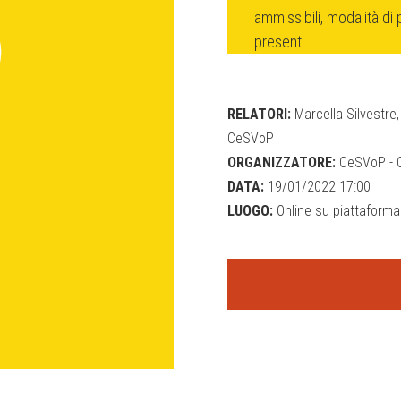
ammissibili, modalità di 
present
RELATORI:
Marcella Silvestre,
CeSVoP
ORGANIZZATORE:
CeSVoP - Ce
DATA:
19/01/2022 17:00
LUOGO:
Online su piattaform