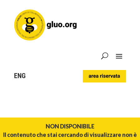
ENG
NON DISPONIBILE
Il contenuto che stai cercando di visualizzare non è