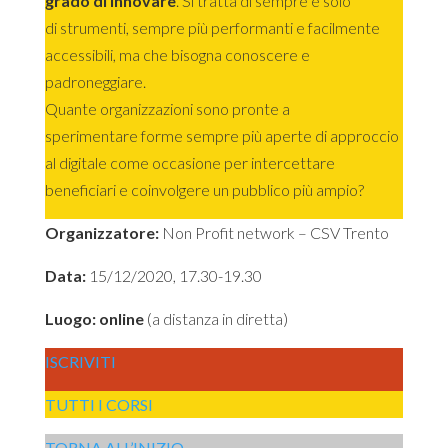
grado di innovare
. Si tratta di sempre e solo
di strumenti, sempre più performanti e facilmente
accessibili, ma che bisogna conoscere e
padroneggiare.
Quante organizzazioni sono pronte a
sperimentare forme sempre più aperte di approccio
al digitale come occasione per intercettare
beneficiari e coinvolgere un pubblico più ampio?
Organizzatore:
Non Profit network – CSV Trento
Data:
15/12/2020, 17.30-19.30
Luogo: online
(a distanza in diretta)
ISCRIVITI
TUTTI I CORSI
TORNA ALL’INIZIO