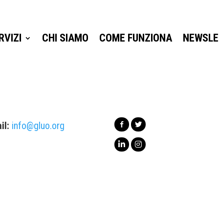
RVIZI
CHI SIAMO
COME FUNZIONA
NEWSLE
RVIZI
CHI SIAMO
COME FUNZIONA
NEWSLE
il:
info@gluo.org