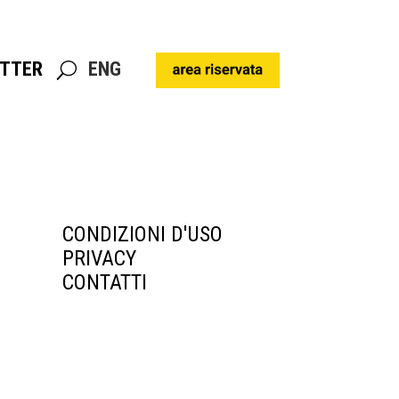
TTER
ENG
TTER
ENG
CONDIZIONI D'USO
PRIVACY
CONTATTI