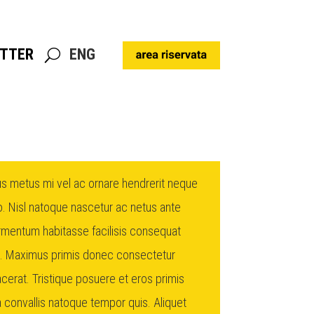
TTER
ENG
TTER
ENG
s metus mi vel ac ornare hendrerit neque
o. Nisl natoque nascetur ac netus ante
ermentum habitasse facilisis consequat
 Maximus primis donec consectetur
cerat. Tristique posuere et eros primis
na convallis natoque tempor quis. Aliquet