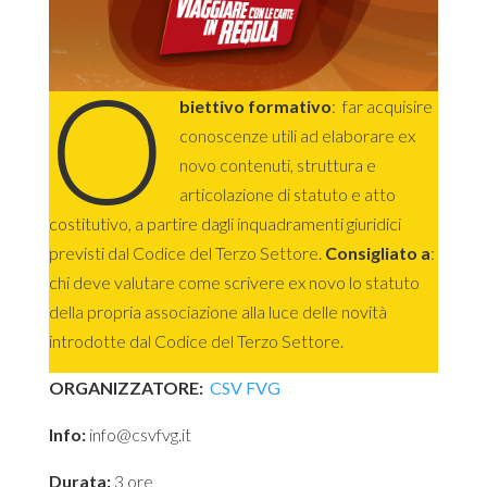
O
biettivo formativo
: far acquisire
conoscenze utili ad elaborare ex
novo contenuti, struttura e
articolazione di statuto e atto
costitutivo, a partire dagli inquadramenti giuridici
previsti dal Codice del Terzo Settore.
Consigliato a
:
chi deve valutare come scrivere ex novo lo statuto
della propria associazione alla luce delle novità
introdotte dal Codice del Terzo Settore.
ORGANIZZATORE:
CSV FVG
Info:
info@csvfvg.it
Durata:
3 ore