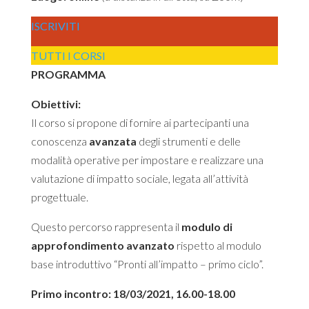
ISCRIVITI
TUTTI I CORSI
PROGRAMMA
Obiettivi:
Il corso si propone di fornire ai partecipanti una
conoscenza
avanzata
degli strumenti e delle
modalità operative per impostare e realizzare una
valutazione di impatto sociale, legata all’attività
progettuale.
Questo percorso rappresenta il
modulo di
approfondimento avanzato
rispetto al modulo
base introduttivo “Pronti all’impatto – primo ciclo”.
Primo incontro: 18/03/2021, 16.00-18.00