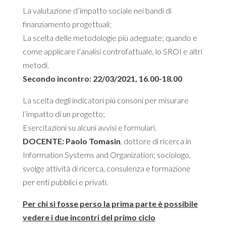
La valutazione d’impatto sociale nei bandi di
finanziamento progettuali;
La scelta delle metodologie più adeguate; quando e
come applicare l’analisi controfattuale, lo SROI e altri
metodi.
Secondo incontro: 22/03/2021, 16.00-18.00
La scelta degli indicatori più consoni per misurare
l’impatto di un progetto;
Esercitazioni su alcuni avvisi e formulari.
DOCENTE: Paolo Tomasin
, dottore di ricerca in
Information Systems and Organization; sociologo,
svolge attività di ricerca, consulenza e formazione
per enti pubblici e privati.
Per chi si fosse perso la prima parte è possibile
vedere i due incontri del primo ciclo